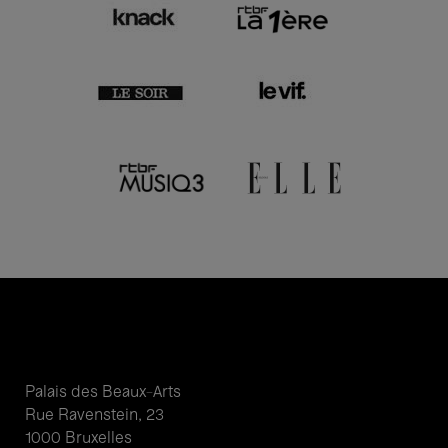
Palais des Beaux-Arts
Rue Ravenstein, 23
1000 Bruxelles