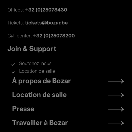
+32 (0)25078430
Offices:
tickets@bozar.be
Tickets:
+32 (0)25078200
Call center:
Join & Support
Soutenez-nous
Location de salle
Footer
À propos de Bozar
menu
Location de salle
Presse
Travailler à Bozar