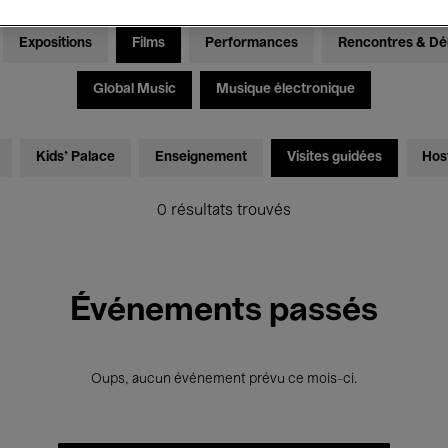
Expositions
Films
Performances
Rencontres & Dé
Global Music
Musique électronique
Kids’ Palace
Enseignement
Visites guidées
Hos
0 résultats trouvés
Événements passés
Oups, aucun événement prévu ce mois-ci.