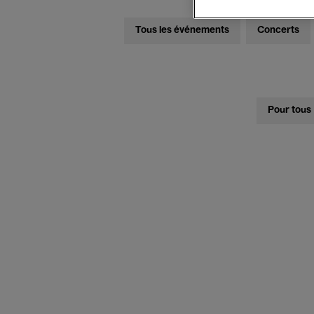
Tous les événements
Concerts
Pour tous