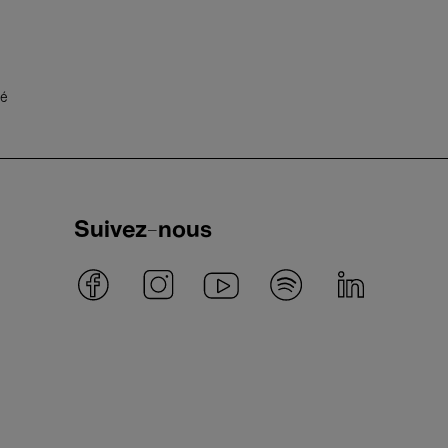
té
Suivez-nous