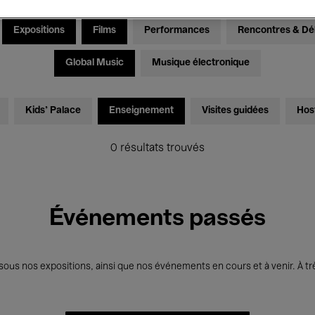
Expositions
Films
Performances
Rencontres & Dé
Global Music
Musique électronique
Kids’ Palace
Enseignement
Visites guidées
Hos
0 résultats trouvés
Événements passés
us nos expositions, ainsi que nos événements en cours et à venir. À trè