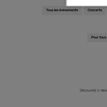
Tous les événements
Concerts
Pour tous
Découvrez ci-desso