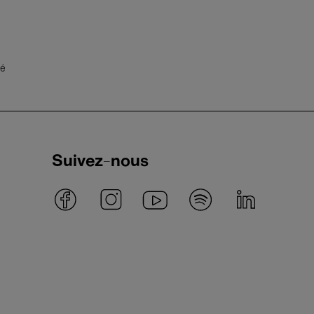
té
Suivez-nous