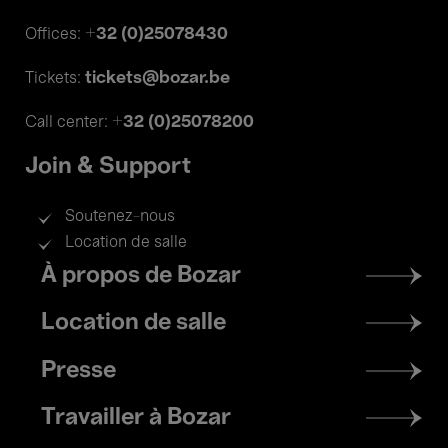
+32 (0)25078430
Offices:
tickets@bozar.be
Tickets:
+32 (0)25078200
Call center:
Join & Support
Soutenez-nous
Location de salle
Footer
À propos de Bozar
menu
Location de salle
Presse
Travailler à Bozar