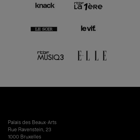
Palais des Beaux-Arts
Rue Ravenstein, 23
1000 Bruxelles