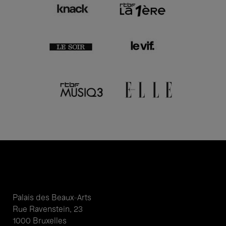
Palais des Beaux-Arts
Rue Ravenstein, 23
1000 Bruxelles