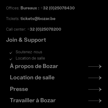
Bureaux : +32 (0)25078430
Offices:
tickets@bozar.be
Tickets:
+32 (0)25078200
Call center:
Join & Support
Soutenez-nous
Location de salle
Footer
À propos de Bozar
menu
Location de salle
Presse
Travailler à Bozar