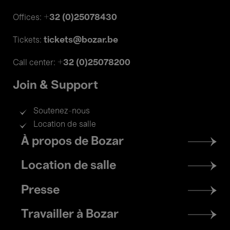
+32 (0)25078430
Offices:
tickets@bozar.be
Tickets:
+32 (0)25078200
Call center:
Join & Support
Soutenez-nous
Location de salle
Footer
À propos de Bozar
menu
Location de salle
Presse
Travailler à Bozar