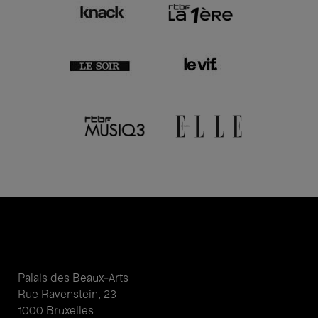
Palais des Beaux-Arts
Rue Ravenstein, 23
1000 Bruxelles