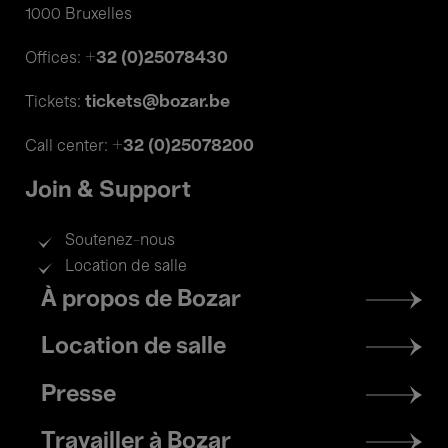
1000 Bruxelles
+32 (0)25078430
Offices:
tickets@bozar.be
Tickets:
+32 (0)25078200
Call center:
Join & Support
Soutenez-nous
Location de salle
Footer
À propos de Bozar
menu
Location de salle
Presse
Travailler à Bozar