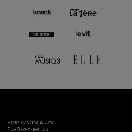
Palais des Beaux-Arts
Rue Ravenstein, 23