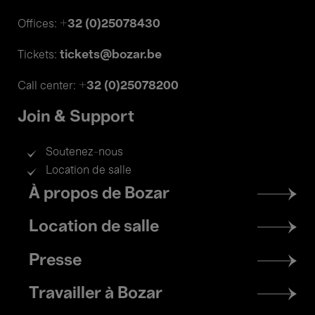
+32 (0)25078430
Offices:
tickets@bozar.be
Tickets:
+32 (0)25078200
Call center:
Join & Support
Soutenez-nous
Location de salle
Footer
À propos de Bozar
menu
Location de salle
Presse
Travailler à Bozar