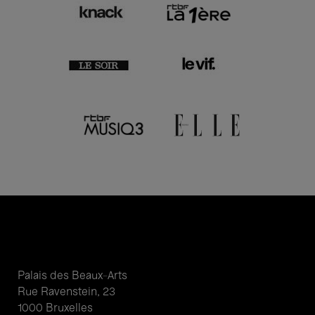
Palais des Beaux-Arts
Rue Ravenstein, 23
1000 Bruxelles