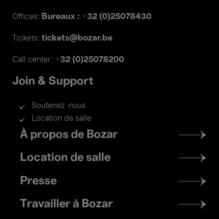
Bureaux : +32 (0)25078430
Offices:
tickets@bozar.be
Tickets:
+32 (0)25078200
Call center:
Join & Support
Soutenez-nous
Location de salle
Footer
À propos de Bozar
menu
Location de salle
Presse
Travailler à Bozar