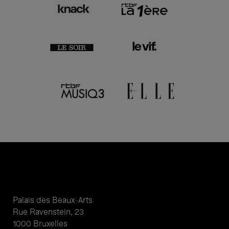
Palais des Beaux-Arts
Rue Ravenstein, 23
1000 Bruxelles