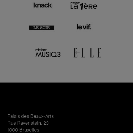
Palais des Beaux-Arts
Rue Ravenstein, 23
1000 Bruxelles