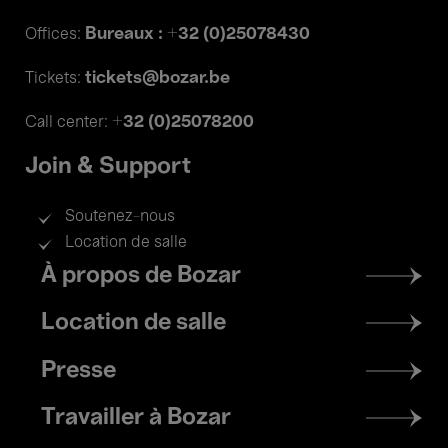
Bureaux : +32 (0)25078430
Offices:
tickets@bozar.be
Tickets:
+32 (0)25078200
Call center:
Join & Support
Soutenez-nous
Location de salle
Footer
À propos de Bozar
menu
Location de salle
Presse
Travailler à Bozar