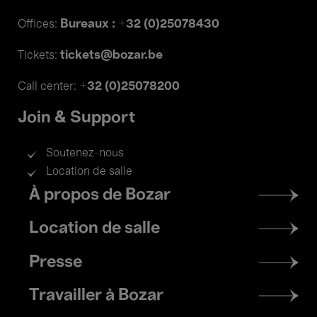
Bureaux : +32 (0)25078430
Offices:
tickets@bozar.be
Tickets:
+32 (0)25078200
Call center:
Join & Support
Soutenez-nous
Location de salle
Footer
À propos de Bozar
menu
Location de salle
Presse
Travailler à Bozar