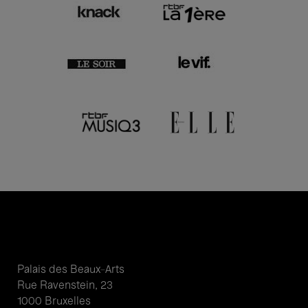
Palais des Beaux-Arts
Rue Ravenstein, 23
1000 Bruxelles