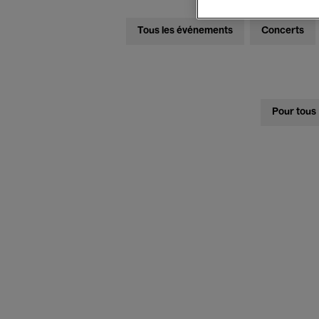
Tous les événements
Concerts
Pour tous