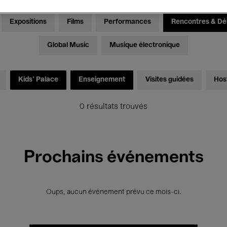
Expositions
Films
Performances
Rencontres & Dé
Global Music
Musique électronique
Kids’ Palace
Enseignement
Visites guidées
Hos
0 résultats trouvés
Prochains événements
Oups, aucun événement prévu ce mois-ci.