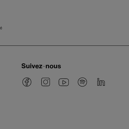
té
Suivez-nous