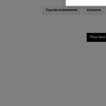
Tous les événements
Concerts
Pour tous