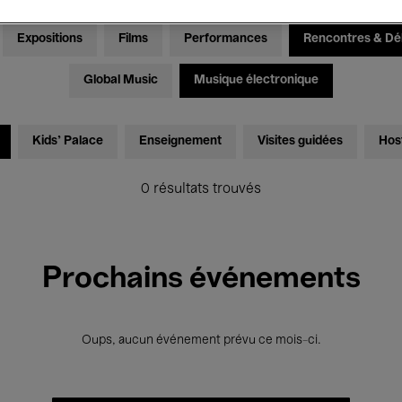
Expositions
Films
Performances
Rencontres & Dé
Global Music
Musique électronique
Kids’ Palace
Enseignement
Visites guidées
Hos
0 résultats trouvés
Prochains événements
Oups, aucun événement prévu ce mois-ci.