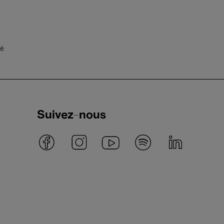
té
Suivez-nous