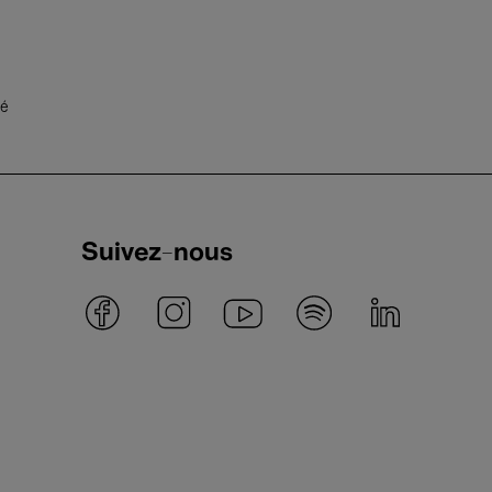
té
Suivez-nous