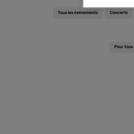
Tous les événements
Concerts
Pour tous