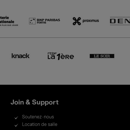
Join & Support
Soutenez-nous
Location de salle