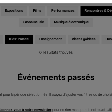
Expositions
Films
Performances
Rencontres & Dé
Global Music
Musique électronique
Kids’ Palace
Enseignement
Visites guidées
Hos
0 résultats trouvés
Événements passés
t pour la période sélectionnée. Essayez d’ajuster vos filtres ou de choisi
bonnez-vous à notre newsletter
pour ne rien manquer de notre actuali