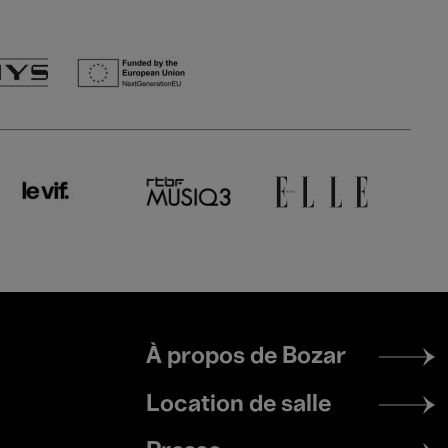
Footer
À propos de Bozar
menu
Location de salle