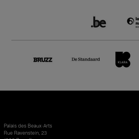
Palais des Beaux-Arts
Rue Ravenstein, 23