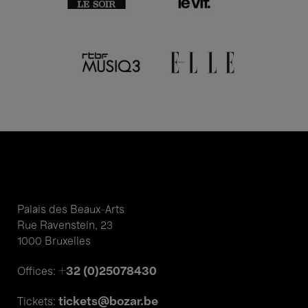
Palais des Beaux-Arts
Rue Ravenstein, 23
1000 Bruxelles
+32 (0)25078430
Offices:
tickets@bozar.be
Tickets: