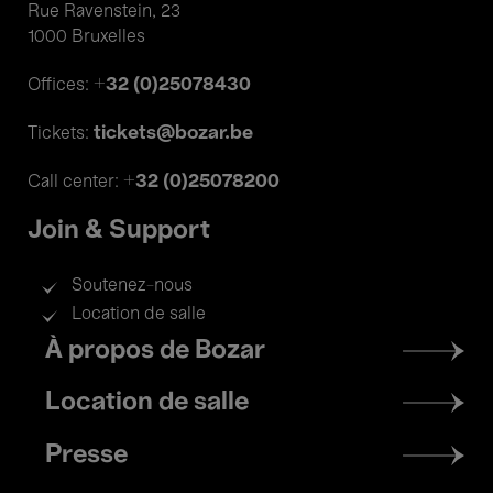
Rue Ravenstein, 23
1000 Bruxelles
+32 (0)25078430
Offices:
tickets@bozar.be
Tickets:
+32 (0)25078200
Call center:
Join & Support
Soutenez-nous
Location de salle
Footer
À propos de Bozar
menu
Location de salle
Presse