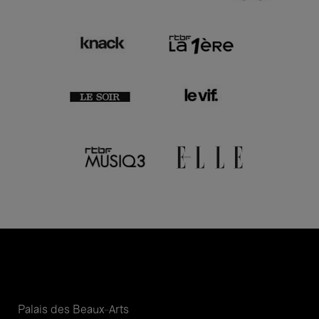
Palais des Beaux-Arts