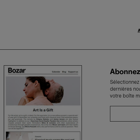
A
Abonnez-
Sélectionnez 
dernières no
votre boîte m