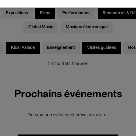
Expositions
Films
Performances
Rencontres & Dé
Global Music
Musique électronique
Kids’ Palace
Enseignement
Visites guidées
Hos
0 résultats trouvés
Prochains événements
Oups, aucun événement prévu ce mois-ci.