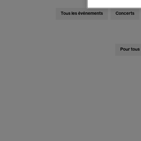
Tous les événements
Concerts
Pour tous