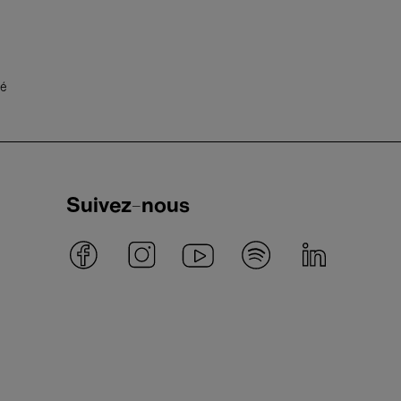
té
Suivez-nous