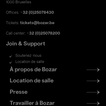
1000 Bruxelles
+32 (0)25078430
Offices:
tickets@bozar.be
Tickets:
+32 (0)25078200
Call center:
Join & Support
Soutenez-nous
Location de salle
Footer
À propos de Bozar
menu
Location de salle
Presse
Travailler à Bozar