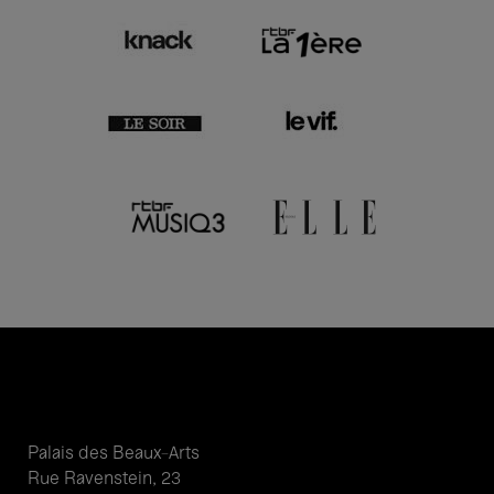
Palais des Beaux-Arts
Rue Ravenstein, 23