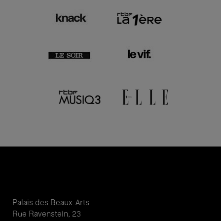
Palais des Beaux-Arts
Rue Ravenstein, 23