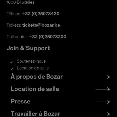
1000 Bruxelles
+32 (0)25078430
Offices:
tickets@bozar.be
Tickets:
+32 (0)25078200
Call center:
Join & Support
Soutenez-nous
Location de salle
Footer
À propos de Bozar
menu
Location de salle
Presse
Travailler à Bozar