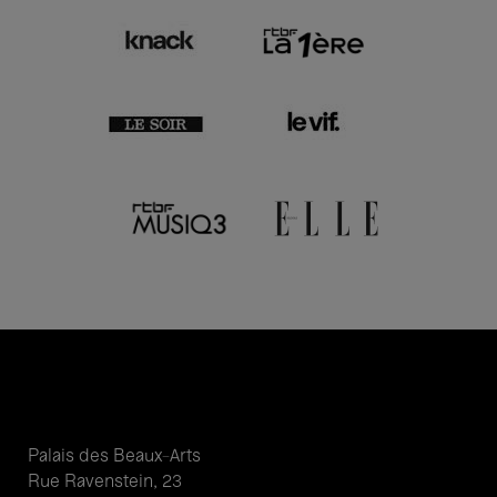
Palais des Beaux-Arts
Rue Ravenstein, 23