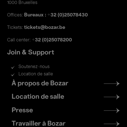
1000 Bruxelles
Bureaux : +32 (0)25078430
Offices:
tickets@bozar.be
Tickets:
+32 (0)25078200
Call center:
Join & Support
Soutenez-nous
Location de salle
Footer
À propos de Bozar
menu
Location de salle
Presse
Travailler à Bozar