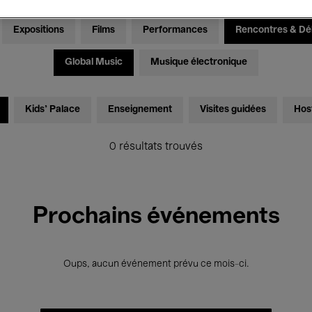
Expositions
Films
Performances
Rencontres & Dé
Global Music
Musique électronique
Kids’ Palace
Enseignement
Visites guidées
Hos
0 résultats trouvés
Prochains événements
Oups, aucun événement prévu ce mois-ci.