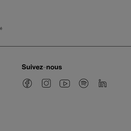
té
Suivez-nous