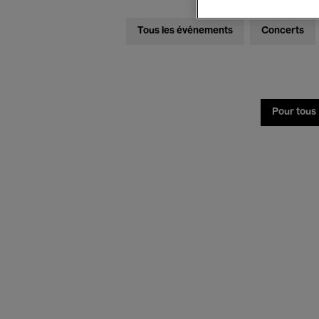
Tous les événements
Concerts
Pour tous