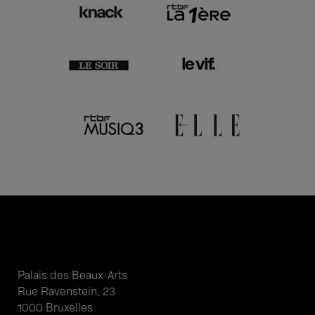
Palais des Beaux-Arts
Rue Ravenstein, 23
1000 Bruxelles