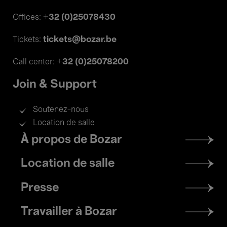
+32 (0)25078430
Offices:
tickets@bozar.be
Tickets:
+32 (0)25078200
Call center:
Join & Support
Soutenez-nous
Location de salle
Footer
À propos de Bozar
menu
Location de salle
Presse
Travailler à Bozar