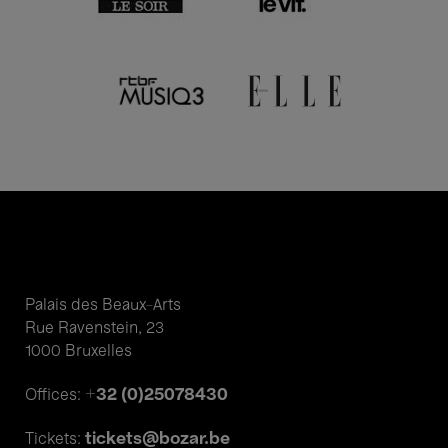
Palais des Beaux-Arts
Rue Ravenstein, 23
1000 Bruxelles
+32 (0)25078430
Offices:
tickets@bozar.be
Tickets: