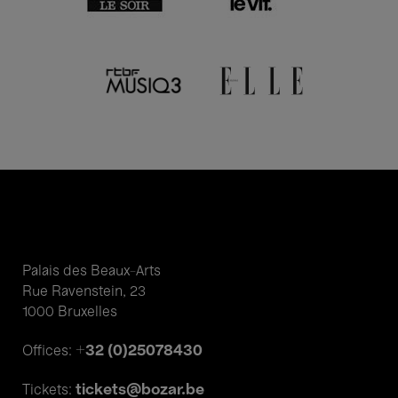
Palais des Beaux-Arts
Rue Ravenstein, 23
1000 Bruxelles
+32 (0)25078430
Offices:
tickets@bozar.be
Tickets: