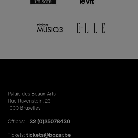
Palais des Beaux-Arts
Rue Ravenstein, 23
1000 Bruxelles
+32 (0)25078430
Offices:
tickets@bozar.be
Tickets: