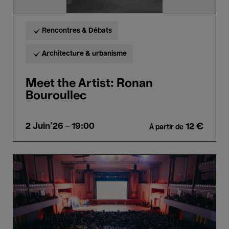
Rencontres & Débats
Architecture & urbanisme
Meet the Artist: Ronan
Bouroullec
2 Juin'26
- 19:00
12 €
À partir de
Live
Magazine
d'anthologie