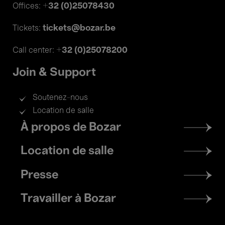
+32 (0)25078430
Offices:
tickets@bozar.be
Tickets:
+32 (0)25078200
Call center:
Join & Support
Soutenez-nous
Location de salle
Footer
À propos de Bozar
menu
Location de salle
Presse
Travailler à Bozar