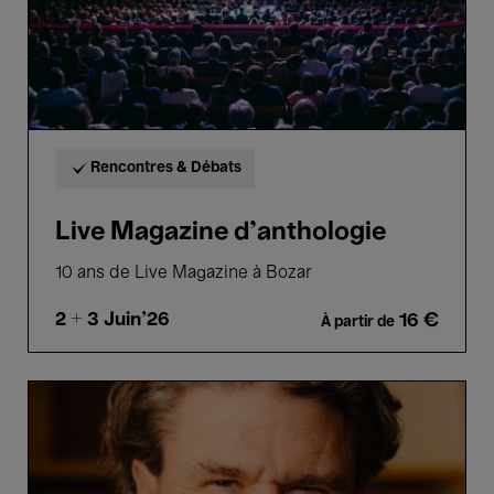
Rencontres & Débats
Live Magazine d'anthologie
10 ans de Live Magazine à Bozar
2 + 3
Juin'26
16 €
À partir de
Meet
the
Writer:
Dave
Eggers