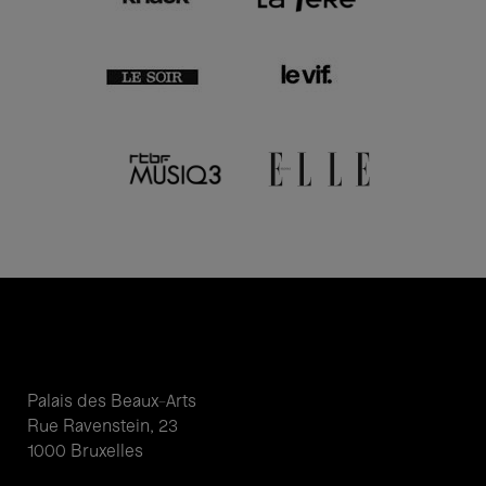
Palais des Beaux-Arts
Rue Ravenstein, 23
1000 Bruxelles