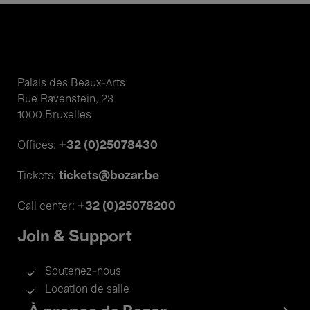
Palais des Beaux-Arts
Rue Ravenstein, 23
1000 Bruxelles
+32 (0)25078430
Offices:
tickets@bozar.be
Tickets:
+32 (0)25078200
Call center:
Join & Support
Soutenez-nous
Location de salle
Footer