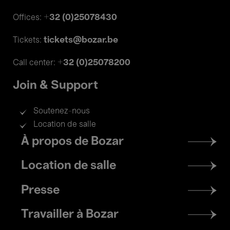
+32 (0)25078430
Offices:
tickets@bozar.be
Tickets:
+32 (0)25078200
Call center:
Join & Support
Soutenez-nous
Location de salle
Footer
À propos de Bozar
menu
Location de salle
Presse
Travailler à Bozar