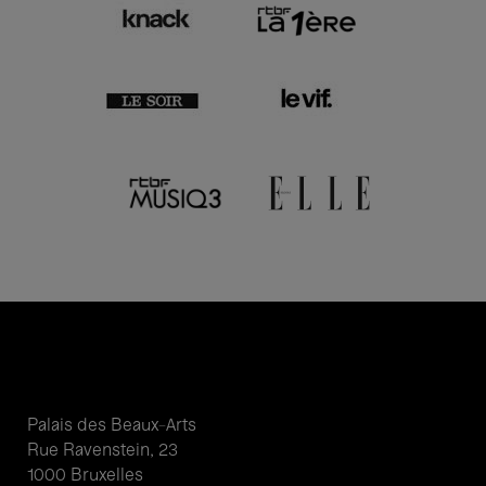
Palais des Beaux-Arts
Rue Ravenstein, 23
1000 Bruxelles