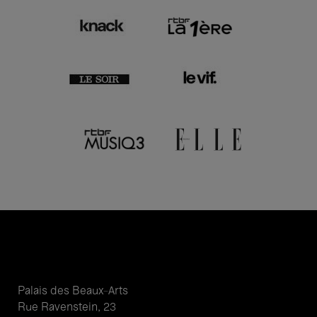
Palais des Beaux-Arts
Rue Ravenstein, 23