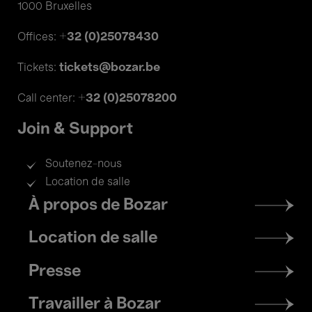
1000 Bruxelles
+32 (0)25078430
Offices:
tickets@bozar.be
Tickets:
+32 (0)25078200
Call center:
Join & Support
Soutenez-nous
Location de salle
Footer
À propos de Bozar
menu
Location de salle
Presse
Travailler à Bozar