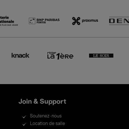
Join & Support
Soutenez-nous
Location de salle