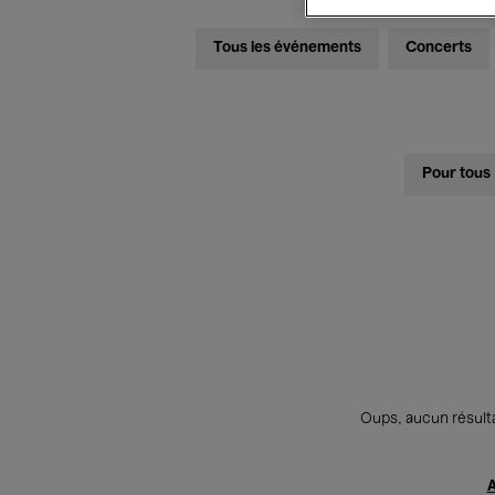
Tous les événements
Concerts
Pour tous
Oups, aucun résulta
A