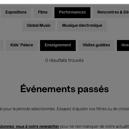
Expositions
Films
Performances
Rencontres & Dé
Global Music
Musique électronique
Kids’ Palace
Enseignement
Visites guidées
Hos
0 résultats trouvés
Événements passés
t pour la période sélectionnée. Essayez d’ajuster vos filtres ou de choisi
bonnez-vous à notre newsletter
pour ne rien manquer de notre actuali