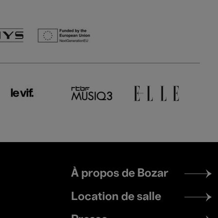
Footer
À propos de Bozar
menu
Location de salle