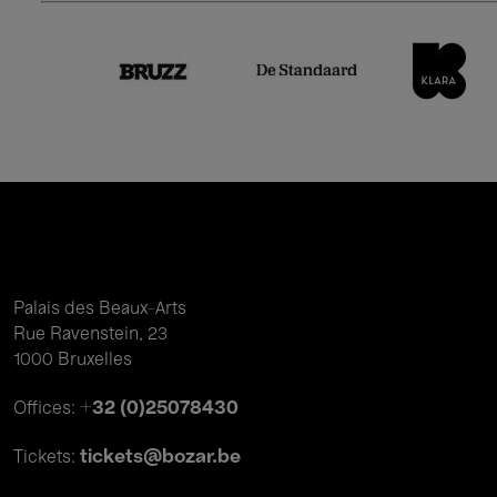
Palais des Beaux-Arts
Rue Ravenstein, 23
1000 Bruxelles
+32 (0)25078430
Offices:
tickets@bozar.be
Tickets: