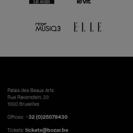
Palais des Beaux-Arts
Rue Ravenstein, 23
1000 Bruxelles
+32 (0)25078430
Offices:
tickets@bozar.be
Tickets: