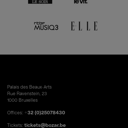
Palais des Beaux-Arts
Rue Ravenstein, 23
1000 Bruxelles
+32 (0)25078430
Offices:
tickets@bozar.be
Tickets: