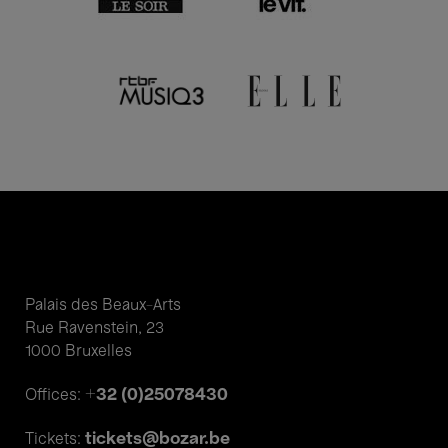
Palais des Beaux-Arts
Rue Ravenstein, 23
1000 Bruxelles
+32 (0)25078430
Offices:
tickets@bozar.be
Tickets: