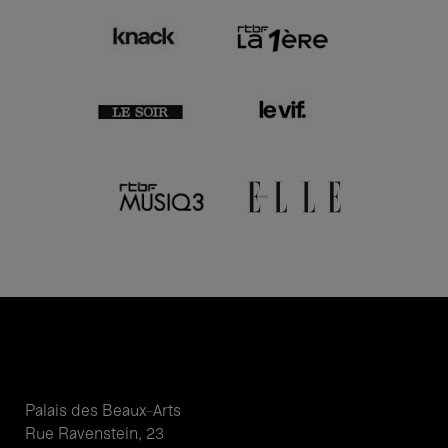
Palais des Beaux-Arts
Rue Ravenstein, 23