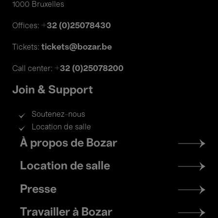
1000 Bruxelles
+32 (0)25078430
Offices:
tickets@bozar.be
Tickets:
+32 (0)25078200
Call center:
Join & Support
Soutenez-nous
Location de salle
Footer
À propos de Bozar
menu
Location de salle
Presse
Travailler à Bozar