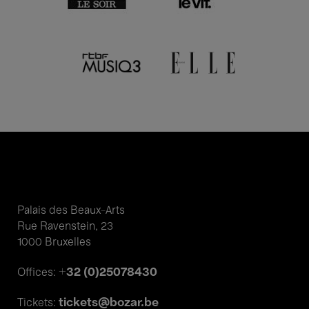
Palais des Beaux-Arts
Rue Ravenstein, 23
1000 Bruxelles
+32 (0)25078430
Offices:
tickets@bozar.be
Tickets: