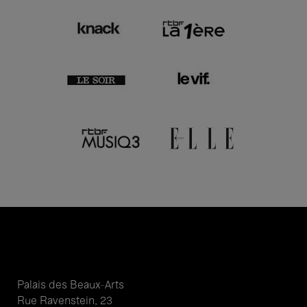
Palais des Beaux-Arts
Rue Ravenstein, 23