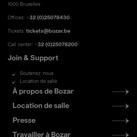
1000 Bruxelles
+32 (0)25078430
Offices:
tickets@bozar.be
Tickets:
+32 (0)25078200
Call center:
Join & Support
Soutenez-nous
Location de salle
Footer
À propos de Bozar
menu
Location de salle
Presse
Travailler à Bozar