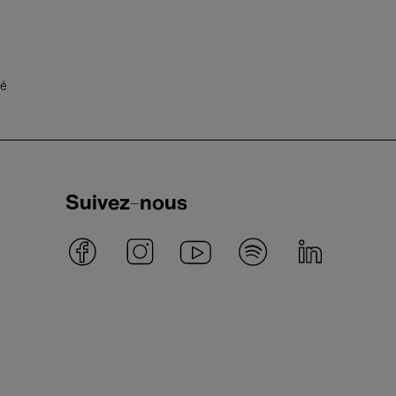
té
Suivez-nous