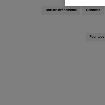
Tous les événements
Concerts
Pour tous