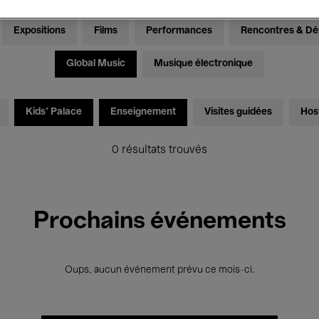
Expositions
Films
Performances
Rencontres & Dé
Global Music
Musique électronique
Kids’ Palace
Enseignement
Visites guidées
Hos
0 résultats trouvés
Prochains événements
Oups, aucun événement prévu ce mois-ci.