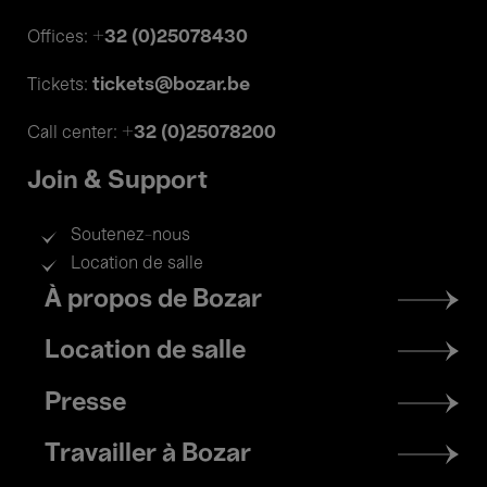
+32 (0)25078430
Offices:
tickets@bozar.be
Tickets:
+32 (0)25078200
Call center:
Join & Support
Soutenez-nous
Location de salle
Footer
À propos de Bozar
menu
Location de salle
Presse
Travailler à Bozar