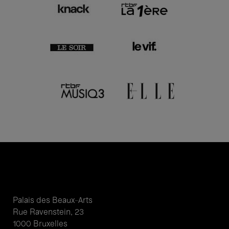
Palais des Beaux-Arts
Rue Ravenstein, 23
1000 Bruxelles