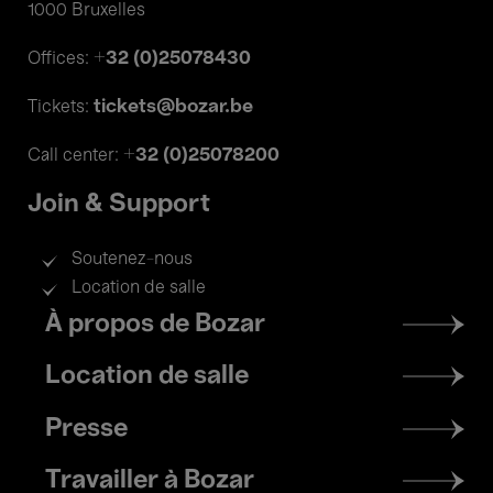
1000 Bruxelles
+32 (0)25078430
Offices:
tickets@bozar.be
Tickets:
+32 (0)25078200
Call center:
Join & Support
Soutenez-nous
Location de salle
Footer
À propos de Bozar
menu
Location de salle
Presse
Travailler à Bozar