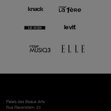
Palais des Beaux-Arts
Rue Ravenstein, 23