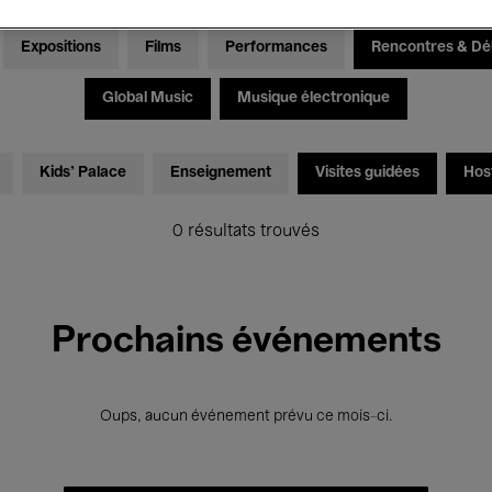
Expositions
Films
Performances
Rencontres & Dé
Global Music
Musique électronique
Kids’ Palace
Enseignement
Visites guidées
Hos
0 résultats trouvés
Prochains événements
Oups, aucun événement prévu ce mois-ci.