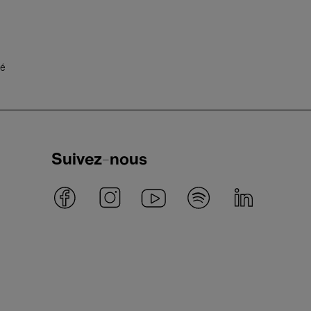
té
Suivez-nous