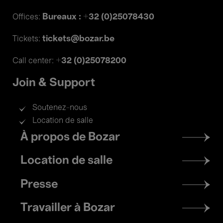
Bureaux : +32 (0)25078430
Offices:
tickets@bozar.be
Tickets:
+32 (0)25078200
Call center:
Join & Support
Soutenez-nous
Location de salle
Footer
À propos de Bozar
menu
Location de salle
Presse
Travailler à Bozar