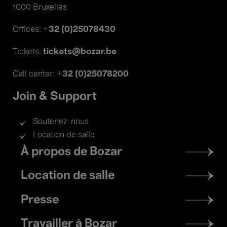
1000 Bruxelles
+32 (0)25078430
Offices:
tickets@bozar.be
Tickets:
+32 (0)25078200
Call center:
Join & Support
Soutenez-nous
Location de salle
Footer
À propos de Bozar
menu
Location de salle
Presse
Travailler à Bozar