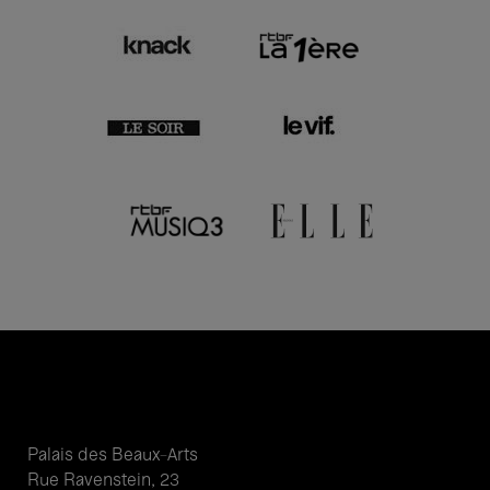
Palais des Beaux-Arts
Rue Ravenstein, 23