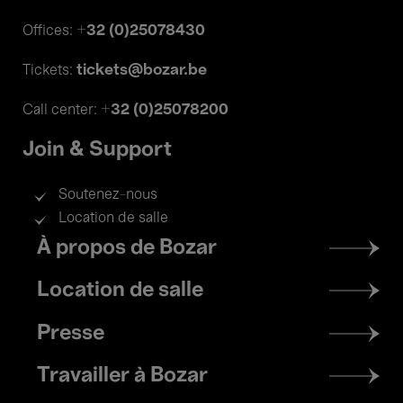
+32 (0)25078430
Offices:
tickets@bozar.be
Tickets:
+32 (0)25078200
Call center:
Join & Support
Soutenez-nous
Location de salle
Footer
À propos de Bozar
menu
Location de salle
Presse
Travailler à Bozar