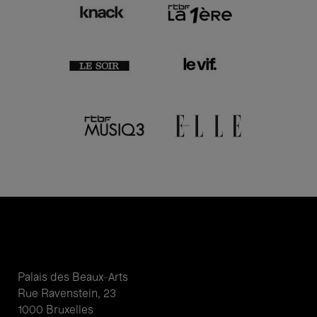
Palais des Beaux-Arts
Rue Ravenstein, 23
1000 Bruxelles