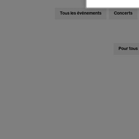
Tous les événements
Concerts
Pour tous