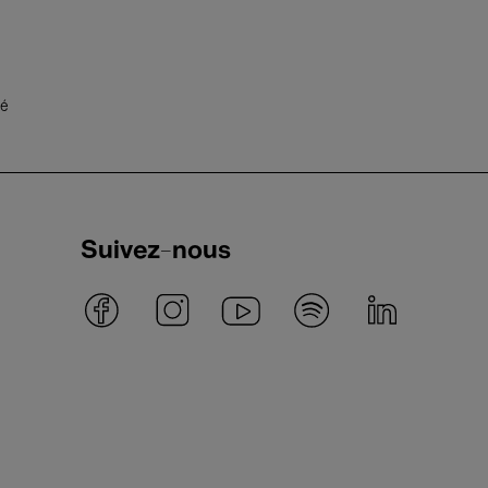
té
Suivez-nous