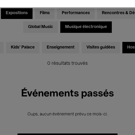
Expositions
Films
Performances
Rencontres & Dé
Global Music
Musique électronique
Kids’ Palace
Enseignement
Visites guidées
Hos
0 résultats trouvés
Événements passés
Oups, aucun événement prévu ce mois-ci.