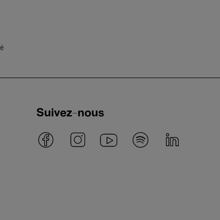
té
Suivez-nous