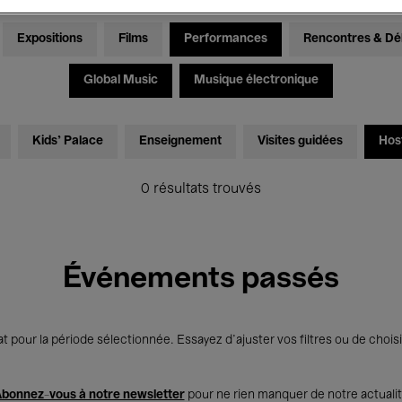
Expositions
Films
Performances
Rencontres & Dé
Global Music
Musique électronique
Kids’ Palace
Enseignement
Visites guidées
Hos
0 résultats trouvés
Événements passés
t pour la période sélectionnée. Essayez d’ajuster vos filtres ou de choisi
bonnez-vous à notre newsletter
pour ne rien manquer de notre actuali