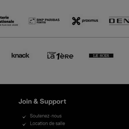
Join & Support
Soutenez-nous
Location de salle