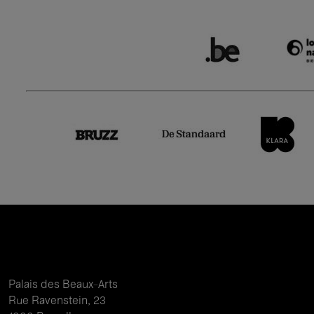
Palais des Beaux-Arts
Rue Ravenstein, 23