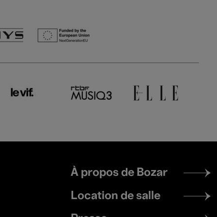
Footer
À propos de Bozar
menu
Location de salle