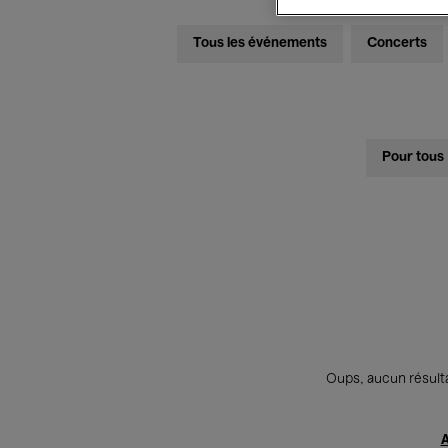
Tous les événements
Concerts
Pour tous
Oups, aucun résulta
A