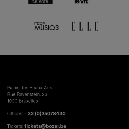
Palais des Beaux-Arts
Rue Ravenstein, 23
1000 Bruxelles
+32 (0)25078430
Offices:
tickets@bozar.be
Tickets: