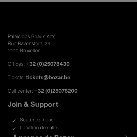
Palais des Beaux-Arts
Rue Ravenstein, 23
1000 Bruxelles
+32 (0)25078430
Offices:
tickets@bozar.be
Tickets:
+32 (0)25078200
Call center:
Join & Support
Soutenez-nous
Location de salle
Footer